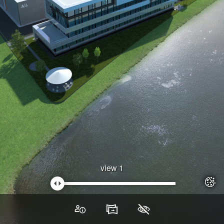
view 1